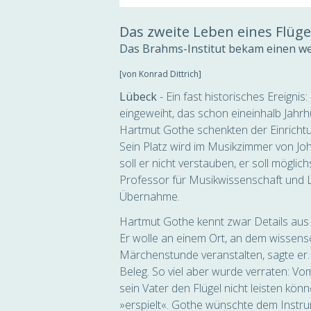
Das zweite Leben eines Flüge
Das Brahms-Institut bekam einen we
[von Konrad Dittrich]
Lübeck
- Ein fast historisches Ereigni
eingeweiht, das schon eineinhalb Jahr
Hartmut Gothe schenkten der Einrichtu
Sein Platz wird im Musikzimmer von Jo
soll er nicht verstauben, er soll möglic
Professor für Musikwissenschaft und Le
Übernahme.
Hartmut Gothe kennt zwar Details aus 
Er wolle an einem Ort, an dem wissensc
Märchenstunde veranstalten, sagte er
Beleg. So viel aber wurde verraten: V
sein Vater den Flügel nicht leisten kö
»erspielt«. Gothe wünschte dem Instru