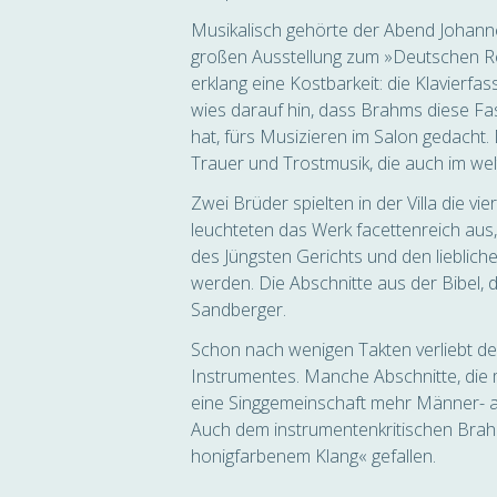
Musikalisch gehörte der Abend Johan
großen Ausstellung zum »Deutschen R
erklang eine Kostbarkeit: die Klavierf
wies darauf hin, dass Brahms diese Fas
hat, fürs Musizieren im Salon gedacht
Trauer und Trostmusik, die auch im wel
Zwei Brüder spielten in der Villa die v
leuchteten das Werk facettenreich au
des Jüngsten Gerichts und den liebli
werden. Die Abschnitte aus der Bibel, 
Sandberger.
Schon nach wenigen Takten verliebt de
Instrumentes. Manche Abschnitte, die m
eine Singgemeinschaft mehr Männer- a
Auch dem instrumentenkritischen Brahm
honigfarbenem Klang« gefallen.