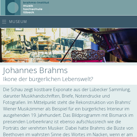
MUSEUM
Johannes Brahms
Ikone der bürgerlichen Lebenswelt?
Die Schau zeigt kostbare Exponate aus der Lübecker Sammlung,
darunter Musikhandschriften, Briefe, Notendrucke und
Fotografien. Im Mittelpunkt steht die Rekonstruktion von Brahms’
Wiener Musikzimmer als Beispiel für ein bürgerliches Interieur im
ausgehenden 19. Jahrhundert. Das Bildprogramm mit Bismarck im
preisenden Lorbeerkranz ist ebenso aufschlussreich wie die
Porträts der verehrten Musiker. Dabei hatte Brahms die Büste von
Beethoven im wahrsten Sinne des Wortes im Nacken, wenn er am