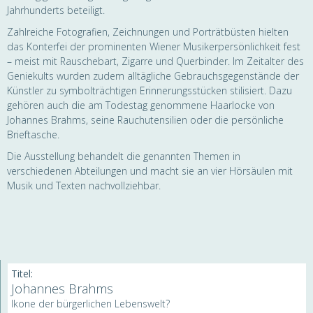
Jahrhunderts beteiligt.
Zahlreiche Fotografien, Zeichnungen und Porträtbüsten hielten
das Konterfei der prominenten Wiener Musikerpersönlichkeit fest
– meist mit Rauschebart, Zigarre und Querbinder. Im Zeitalter des
Geniekults wurden zudem alltägliche Gebrauchsgegenstände der
Künstler zu symbolträchtigen Erinnerungsstücken stilisiert. Dazu
gehören auch die am Todestag genommene Haarlocke von
Johannes Brahms, seine Rauchutensilien oder die persönliche
Brieftasche.
Die Ausstellung behandelt die genannten Themen in
verschiedenen Abteilungen und macht sie an vier Hörsäulen mit
Musik und Texten nachvollziehbar.
Titel:
Johannes Brahms
Ikone der bürgerlichen Lebenswelt?