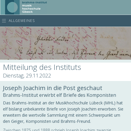
ALLGEMEINES
Mitteilung des Instituts
Dienstag, 29.11.2022
Joseph Joachim in die Post geschaut
Brahms-Institut erwirbt elf Briefe des Komponisten
Das Brahms-Institut an der Musikhochschule Lübeck (MHL) hat
elf bislang unbekannte Briefe von Joseph Joachim erworben. Sie
erweitern die wertvolle Sammlung mit einem Schwerpunkt um
den Geiger, Komponisten und Brahms-Freund.
Zwischen 1875 und 1888 schrieb Joseph Joachim zwanzig