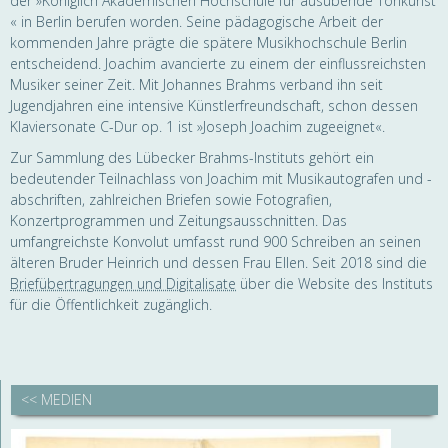
der »Königlich Akademischen Hochschule für ausübende Tonkunst
« in Berlin berufen worden. Seine pädagogische Arbeit der
kommenden Jahre prägte die spätere Musikhochschule Berlin
entscheidend. Joachim avancierte zu einem der einflussreichsten
Musiker seiner Zeit. Mit Johannes Brahms verband ihn seit
Jugendjahren eine intensive Künstlerfreundschaft, schon dessen
Klaviersonate C-Dur op. 1 ist »Joseph Joachim zugeeignet«.
Zur Sammlung des Lübecker Brahms-Instituts gehört ein
bedeutender Teilnachlass von Joachim mit Musikautografen und -
abschriften, zahlreichen Briefen sowie Fotografien,
Konzertprogrammen und Zeitungsausschnitten. Das
umfangreichste Konvolut umfasst rund 900 Schreiben an seinen
älteren Bruder Heinrich und dessen Frau Ellen. Seit 2018 sind die
Briefübertragungen und Digitalisate
über die Website des Instituts
für die Öffentlichkeit zugänglich.
<< MEDIEN