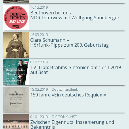
16.12.2019
Beethoven bei uns:
NDR-Interview mit Wolfgang Sandberger
16.09.2019
Clara Schumann –
Hörfunk-Tipps zum 200. Geburtstag
01.07.2019
TV-Tipp: Brahms-Sinfonien am 17.11.2019
auf 3sat
18.02.2019 | Deutschlandfunk
150 Jahre »Ein deutsches Requiem«
01.01.2019 | DIE TONKUNST
Zwischen Eigennutz, Inszenierung und
Bekenntnis