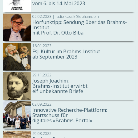
vom 6. bis 14. Mai 2023
02.02.2023 | radio klassik Stephansdom
Hörfunktipp: Sendung über das Brahms-
Institut
mit Prof. Dr. Otto Biba
16.01.2023
FsJ-Kultur im Brahms-Institut
ab September 2023
29.11.2022
Joseph Joachim:
Brahms-Institut erwirbt
elf unbekannte Briefe
02.09.2022
Innovative Recherche-Plattform:
Startschuss für
digitales »Brahms-Portal«
29.08.2022