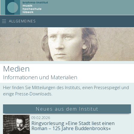
ALLGEMEINES
Medien
Informationen und Materialien
Hier finden Sie Mitteilungen des Instituts, einen Pressespiegel und
einige Presse-Downloads.
Neues aus dem Institut
09.02.2026
Ringvorlesung »Eine Stadt liest einen
Roman – 125 Jahre Buddenbrooks«