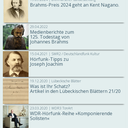
Brahms-Preis 2024 geht an Kent Nagano.
29.04.2022
Medienberichte zum
125. Todestag von
Johannes Brahms
15.04.2021 | SWR2 / Deutschlandfunk Kultur
Hörfunk-Tipps zu
Joseph Joachim
19.12.2020 | Lübeckische Blätter
Was ist Ihr Schatz?
Artikel in den Lübeckischen Blättern 21/20
23.03.2020 | WDR3 TonArt
WDR-Hörfunk-Reihe »Komponierende
Solisten«