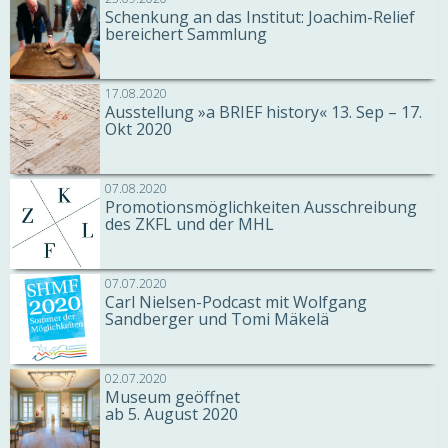
Schenkung an das Institut: Joachim-Relief
bereichert Sammlung
17.08.2020
Ausstellung »a BRIEF history« 13. Sep – 17.
Okt 2020
07.08.2020
Promotionsmöglichkeiten Ausschreibung
des ZKFL und der MHL
07.07.2020
Carl Nielsen-Podcast mit Wolfgang
Sandberger und Tomi Mäkelä
02.07.2020
Museum geöffnet
ab 5. August 2020