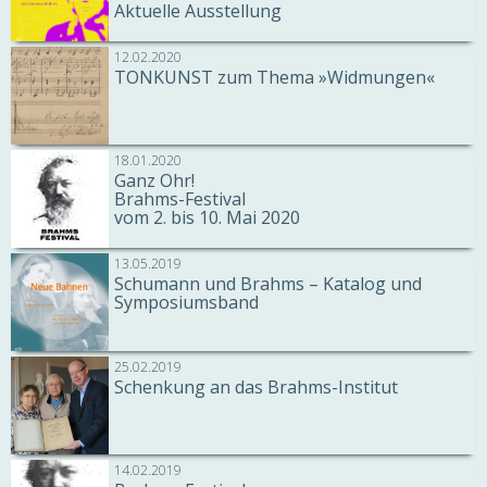
Aktuelle Ausstellung
12.02.2020
TONKUNST zum Thema »Widmungen«
18.01.2020
Ganz Ohr!
Brahms-Festival
vom 2. bis 10. Mai 2020
13.05.2019
Schumann und Brahms – Katalog und
Symposiumsband
25.02.2019
Schenkung an das Brahms-Institut
14.02.2019