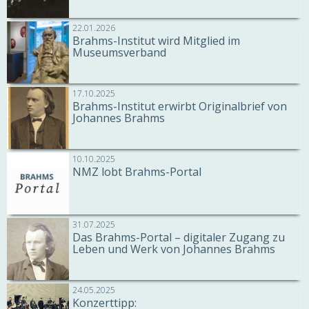
22.01.2026
Brahms-Institut wird Mitglied im
Museumsverband
17.10.2025
Brahms-Institut erwirbt Originalbrief von
Johannes Brahms
10.10.2025
NMZ lobt Brahms-Portal
31.07.2025
Das Brahms-Portal – digitaler Zugang zu
Leben und Werk von Johannes Brahms
24.05.2025
Konzerttipp: