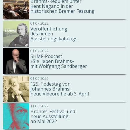
Brahms-Requiem unter
Kent Nagano in der
historischen Bremer Fassung
01.07.2022
Veröffentlichung
des neuen
Ausstellungskatalogs
01.07.2022
SHMF-Podcast
»Sie lieben Brahms«
mit Wolfgang Sandberger
01.05.2022
125. Todestag von
Johannes Brahms:
neue Videoreihe ab 3. April
11.03.2022
Brahms-Festival und
neue Ausstellung
ab Mai 2022