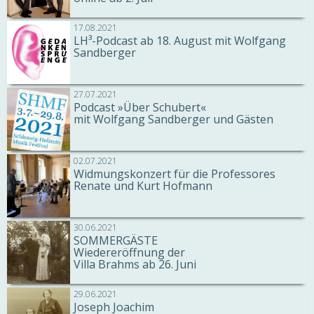
17.08.2021
LH³-Podcast ab 18. August mit Wolfgang
Sandberger
27.07.2021
Podcast »Über Schubert«
mit Wolfgang Sandberger und Gästen
02.07.2021
Widmungskonzert für die Professores
Renate und Kurt Hofmann
30.06.2021
SOMMERGÄSTE
Wiedereröffnung der
Villa Brahms ab 26. Juni
29.06.2021
Joseph Joachim