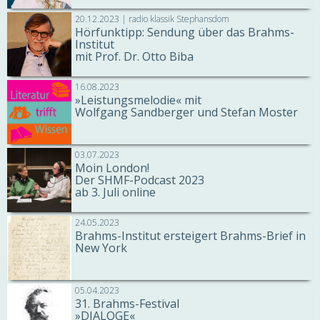
20.12.2023 | radio klassik Stephansdom
Hörfunktipp: Sendung über das Brahms-
Institut
mit Prof. Dr. Otto Biba
16.08.2023
»Leistungsmelodie« mit
Wolfgang Sandberger und Stefan Moster
03.07.2023
Moin London!
Der SHMF-Podcast 2023
ab 3. Juli online
24.05.2023
Brahms-Institut ersteigert Brahms-Brief in
New York
05.04.2023
31. Brahms-Festival
»DIALOGE«