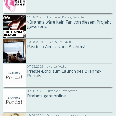
11.08.2025 | Treffpunkt Klassik, SWR Kultur
»Brahms wäre kein Fan von diesem Projekt
gewesen«
10.08.2025 | RONDO-Magazin
Pasticcio Aimez-vous Brahms?
07.08.2025 | diverse Medien
Presse-Echo zum Launch des Brahms-
Portals
02.08.2025 | Lübecker Nachrichten
Brahms geht online
19.09.2024 | Dithmarscher Landeszeitung