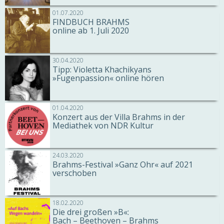
01.07.2020
FINDBUCH BRAHMS
online ab 1. Juli 2020
30.04.2020
Tipp: Violetta Khachikyans
»Fugenpassion« online hören
01.04.2020
Konzert aus der Villa Brahms in der
Mediathek von NDR Kultur
24.03.2020
Brahms-Festival »Ganz Ohr« auf 2021
verschoben
18.02.2020
Die drei großen »B«:
Bach – Beethoven – Brahms